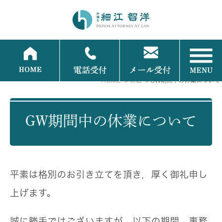
HOME
新着
GW期間中の休業について
GW期間中の休業について
平素は格別のお引き立てを頂き，厚く御礼申し
上げます。
誠に勝手ではございますが、以下の期間、事務