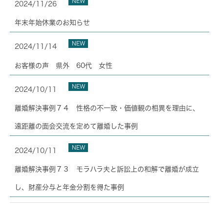
NEW
2024/11/26
年末年始休業のお知らせ
NEW
2024/11/14
お客様の声 県外 60代 女性
NEW
2024/10/11
離婚解決事例７４ 性格の不一致・価値観の相異を理由に、
遠距離の面会交流を定めて離婚した事例
NEW
2024/10/11
離婚解決事例７３ モラハラ夫と訴訟上の和解で離婚が成立
し、財産分与と年金分割を得た事例