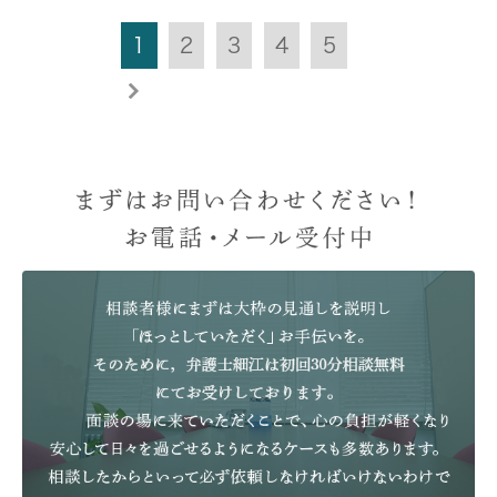
1
2
3
4
5