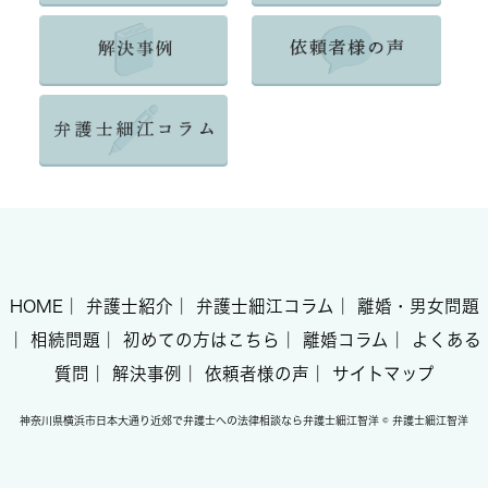
HOME
｜
弁護士紹介
｜
弁護士細江コラム
｜
離婚・男女問題
｜
相続問題
｜
初めての方はこちら
｜
離婚コラム
｜
よくある
質問
｜
解決事例
｜
依頼者様の声
｜
サイトマップ
神奈川県横浜市日本大通り近郊で弁護士への法律相談なら弁護士細江智洋 © 弁護士細江智洋