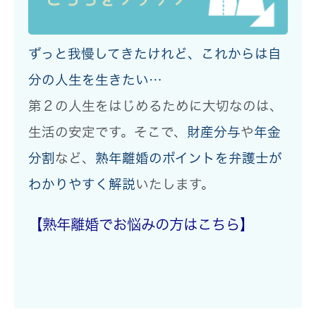
ずっと我慢してきたけれど、これからは自
分の人生を生きたい…
第２の人生をはじめるために大切なのは、
生活の安定
です。そこで、
財産分与
や
年金
分割
など、
熟年離婚のポイントを弁護士が
わかりやすく解説
いたします。
【熟年離婚でお悩みの方はこちら】