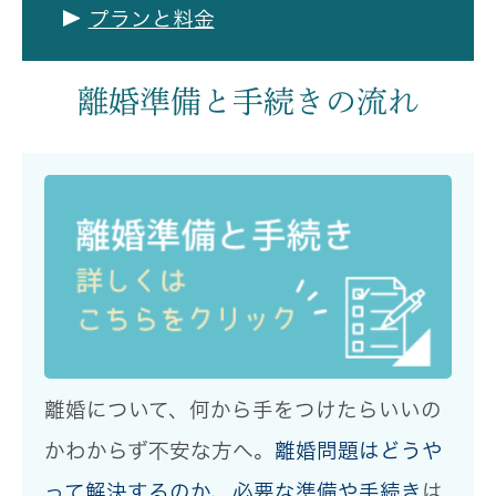
プランと料金
離婚準備と手続きの流れ
離婚について、
何から手をつけたらいいの
かわからず不安な方
へ。
離婚問題はどうや
って解決するのか
、
必要な準備や手続き
は