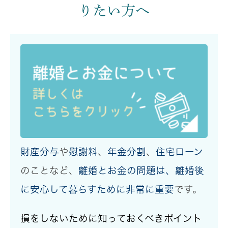
りたい方へ
財産分与
や
慰謝料
、
年金分割
、
住宅ローン
のことなど、
離婚とお金の問題は、離婚後
に安心して暮らすために非常に重要
です。
損をしないために知っておくべきポイント