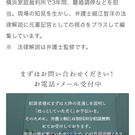
横浜家庭裁判所で3年間、離婚調停などを担
当。現場の知見を生かし、弁護士細江智洋の法
律解説に元書記官としての視点をプラスして編
集しています。
※ 法律解説は弁護士監修です。