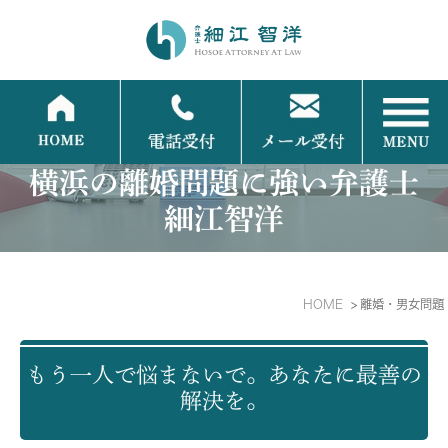
横浜の離婚問題に強い弁護士
細江智洋
HOME
離婚・男女問題
もう一人で悩まないで。あなたに最善の
解決を。