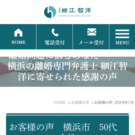
離婚問題に悩むあなたへ──
横浜の離婚専門弁護士 細江智
洋に寄せられた感謝の声
HOME
お客様の声
お客様の声: 2024年1月
お客様の声 横浜市 50代