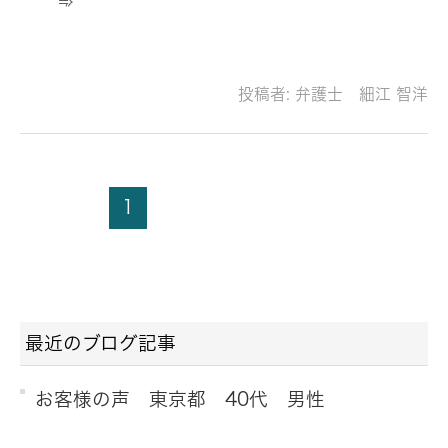
➾
投稿者:
弁護士 細江 智洋
1
最近のブログ記事
お客様の声 東京都 40代 男性