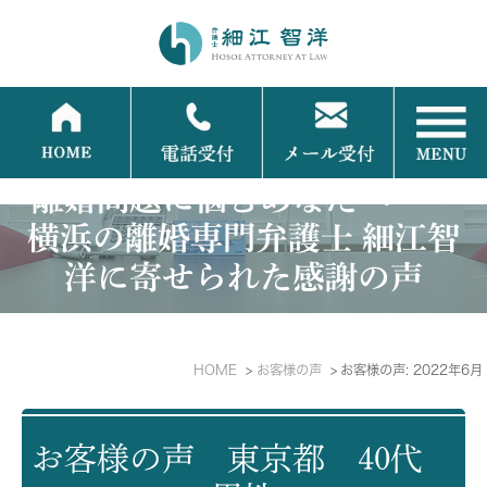
離婚問題に悩むあなたへ──
横浜の離婚専門弁護士 細江智
洋に寄せられた感謝の声
HOME
お客様の声
お客様の声: 2022年6月
お客様の声 東京都 40代