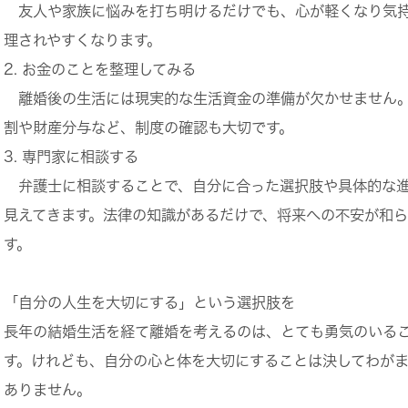
友人や家族に悩みを打ち明けるだけでも、心が軽くなり気
理されやすくなります。
2. お金のことを整理してみる
離婚後の生活には現実的な生活資金の準備が欠かせません
割や財産分与など、制度の確認も大切です。
3. 専門家に相談する
弁護士に相談することで、自分に合った選択肢や具体的な
見えてきます。法律の知識があるだけで、将来への不安が和
す。
「自分の人生を大切にする」という選択肢を
長年の結婚生活を経て離婚を考えるのは、とても勇気のいる
す。けれども、自分の心と体を大切にすることは決してわが
ありません。