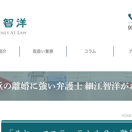
紹介
取扱い業務
コラム
浜の離婚に強い弁護士 細江智洋が
HOME