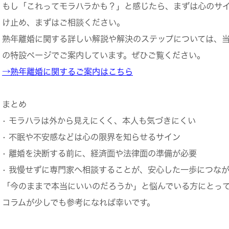
もし「これってモラハラかも？」と感じたら、まずは心のサ
け止め、まずはご相談ください。
熟年離婚に関する詳しい解説や解決のステップについては、
の特設ページでご案内しています。ぜひご覧ください。
→熟年離婚に関するご案内はこちら
まとめ
• モラハラは外から見えにくく、本人も気づきにくい
• 不眠や不安感などは心の限界を知らせるサイン
• 離婚を決断する前に、経済面や法律面の準備が必要
• 我慢せずに専門家へ相談することが、安心した一歩につな
「今のままで本当にいいのだろうか」と悩んでいる方にとっ
コラムが少しでも参考になれば幸いです。