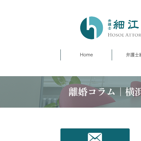
Home
弁護士
離婚コラム｜横