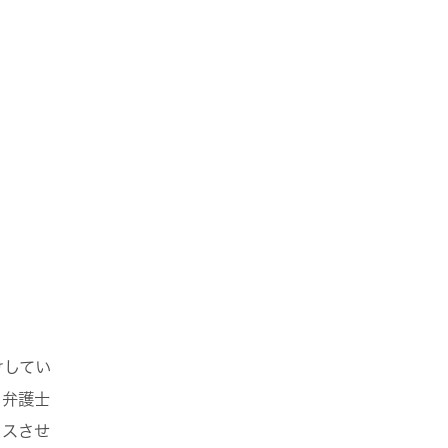
けしてい
、弁護士
イスさせ