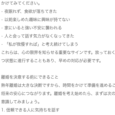
かけてみてください。
• 夜眠れず、食欲が落ちてきた
• 以前楽しめた趣味に興味が持てない
• 家にいると強い不安に襲われる
• 人と会って話す気力がなくなってきた
• 「私が我慢すれば」と考え続けてしまう
これらは、心の限界を知らせる重要なサインです。放ってお
つ状態に進行することもあり、早めの対応が必要です。
離婚を決意する前にできること
熟年離婚は大きな決断ですから、時間をかけて準備を進める
将来の安心につながります。離婚を考え始めたら、まずは次
意識してみましょう。
1. 信頼できる人に気持ちを話す