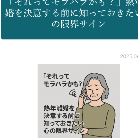
「それってモラハラかも？」熟
婚を決意する前に知っておきた
の限界サイン
2025.