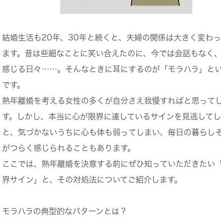
結婚生活も20年、30年と続くと、夫婦の関係は大きく変わ
ます。昔は些細なことに笑い合えたのに、今では会話もなく
感じる日々……。そんなときに耳にするのが「モラハラ」と
です。
熟年離婚を考える女性の多くが自分さえ我慢すればと思って
す。しかし、
本当に心が限界に達しているサイン
を見逃して
と、気づかないうちに心も体も弱ってしまい、毎日の暮らし
がつらく感じられることもあります。
ここでは、熟年離婚を決意する前にぜひ知っていただきたい
界サイン」と、その対処法についてご紹介します。
モラハラの典型的なパターンとは？