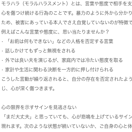
モラハラ（モラルハラスメント）とは、言葉や態度で相手を
心を傷つけ続ける行為のことです。暴力のように外から分か
ため、被害にあっている本人でさえ自覚していないのが特徴
例えばこんな言葉や態度に、思い当たりませんか？
• 「お前は何もできない」などの人格を否定する言葉
• 話しかけてもずっと無視をされる
• 外では良い夫を演じるが、家庭内では冷たい態度を取る
• 家計や生活に関わる決断を一方的に押し付けられる
こうした言動が繰り返されると、自分の存在を否定されたよ
じ、心が深く傷つきます。
心の限界を示すサインを見逃さない
「まだ大丈夫」と思っていても、心が悲鳴を上げているサイ
現れます。次のような状態が続いていないか、ご自身の心と