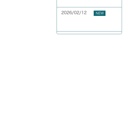
GW期間中の休業について
2026/02/12
NEW
お客様の声 東京都 40代
男性