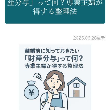
産分与」って何？専業主婦が
得する整理法
2025.06.28更新