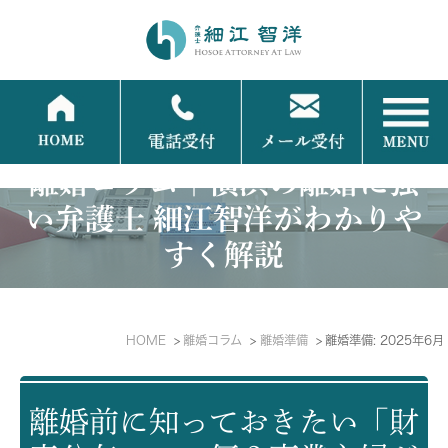
離婚コラム｜横浜の離婚に強
い弁護士 細江智洋がわかりや
すく解説
HOME
離婚コラム
離婚準備
離婚準備: 2025年6月
離婚前に知っておきたい「財