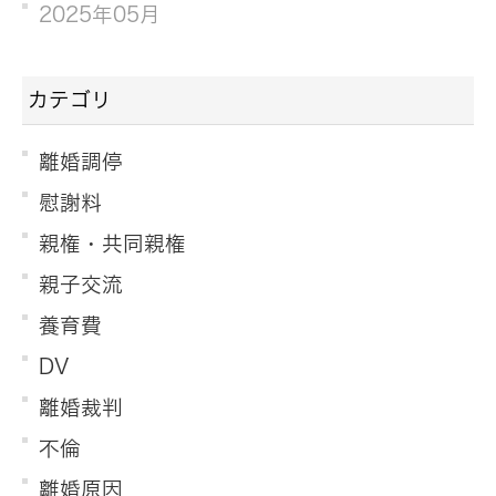
2025年05月
カテゴリ
離婚調停
慰謝料
親権・共同親権
親子交流
養育費
DV
離婚裁判
不倫
離婚原因