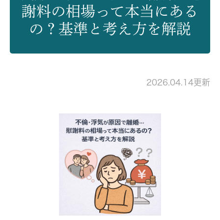
謝料の相場って本当にある
の？基準と考え方を解説
2026.04.14更新