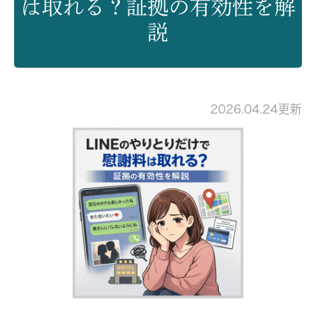
は取れる？証拠の有効性を解
説
2026.04.24更新