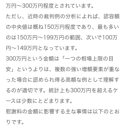
万円〜300万円程度
とされています。
ただし、近時の裁判例の分析によれば、認容額
の中央値は概ね150万円程度であり、最も多い
のは150万円〜199万円の範囲、次いで100万
円〜149万円となっています。
300万円という金額は「一つの相場上限の目
安」というよりは、複数の強い増額要素が重な
った場合に認められ得る高額な例として理解す
るのが適切です。統計上も300万円を超えるケ
ースは少数にとどまります。
慰謝料の金額に影響する主な事情は以下のとお
りです。