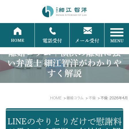
離婚コラム｜横浜の離婚に強
い弁護士 細江智洋がわかりや
すく解説
HOME
離婚コラム
不倫
不倫: 2026年4月
LINEのやりとりだけで慰謝料