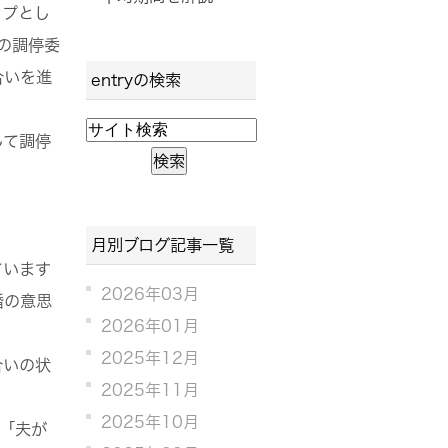
ップとし
の調停委
合いを進
entryの検索
して調停
。
月別ブログ記事一覧
ています
2026年03月
婚の意思
2026年01月
2025年12月
合いの状
2025年11月
2025年10月
「夫が