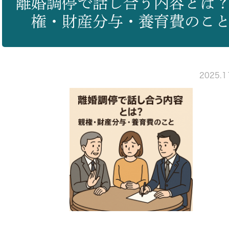
離婚調停で話し合う内容とは
権・財産分与・養育費のこ
2025.