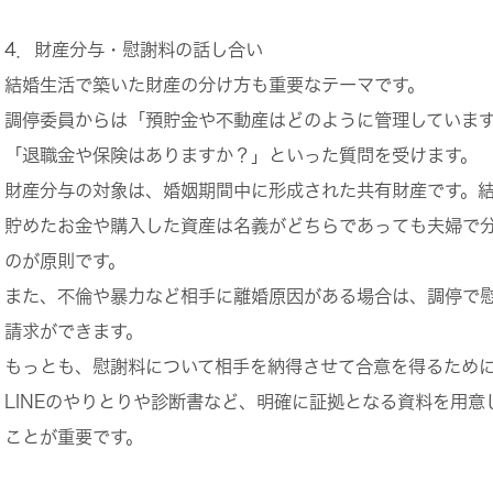
4．財産分与・慰謝料の話し合い
結婚生活で築いた財産の分け方も重要なテーマです。
調停委員からは「預貯金や不動産はどのように管理していま
「退職金や保険はありますか？」といった質問を受けます。
財産分与の対象は、婚姻期間中に形成された共有財産です。
貯めたお金や購入した資産は名義がどちらであっても夫婦で
のが原則です。
また、不倫や暴力など相手に離婚原因がある場合は、調停で
請求ができます。
もっとも、慰謝料について相手を納得させて合意を得るため
LINEのやりとりや診断書など、明確に証拠となる資料を用意
ことが重要です。