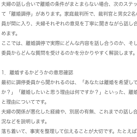
夫婦の話し合いで離婚の条件がまとまらない場合、次のステ
て「離婚調停」があります。家庭裁判所で、裁判官と男女2名
員が間に入り、夫婦それぞれの意見を丁寧に聞きながら話し
めます。
ここでは、
離婚調停で実際にどんな内容を話し合うのか、そ
委員からどんな質問を受けるのか
を分かりやすく解説します
1．離婚するかどうかの意思確認
最初に調停委員から聞かれるのは、「あなたは離婚を希望し
か？」「離婚したいと思う理由は何ですか？」といった、離
と理由についてです。
夫婦の関係が悪化した経緯や、別居の有無、これまでの話し
況などを説明します。
落ち着いて、事実を整理して伝えることが大切です。たとえば