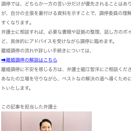
調停では、どちらか一方の言い分だけが優先されることはあ
が、
自分の主張を裏付ける資料を示すことで、調停委員の理
すくなります
。
弁護士に相談すれば、必要な書類や証拠の整理、話し方のポ
ど、具体的にアドバイスを受けながら調停に臨めます。
離婚調停の流れや詳しい手続きについては、
➡離婚調停の解説はこちら
離婚調停に不安を感じる方は、弁護士細江智洋にご相談くだ
あなたの立場を守りながら、ベストなの解決の道へ導くため
トいたします。
この記事を担当した弁護士