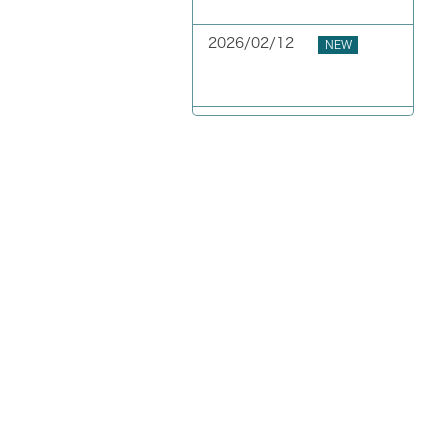
GW期間中の休業について
2026/02/12
NEW
お客様の声 東京都 40代
男性