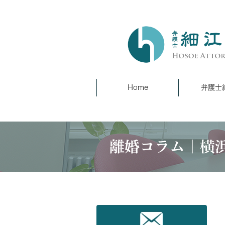
Home
弁護士
離婚コラム｜横