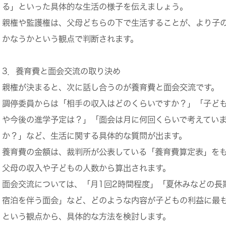
る」といった具体的な生活の様子を伝えましょう。
親権や監護権は、父母どちらの下で生活することが、より子
かなうかという観点で判断されます。
3．養育費と面会交流の取り決め
親権が決まると、次に話し合うのが養育費と面会交流です。
調停委員からは「相手の収入はどのくらいですか？」「子ど
や今後の進学予定は？」「面会は月に何回くらいで考えてい
か？」など、生活に関する具体的な質問が出ます。
養育費の金額は、裁判所が公表している「養育費算定表」を
父母の収入や子どもの人数から算出されます。
面会交流については、「月1回2時間程度」「夏休みなどの長
宿泊を伴う面会」など、どのような内容が子どもの利益に最
という観点から、具体的な方法を検討します。