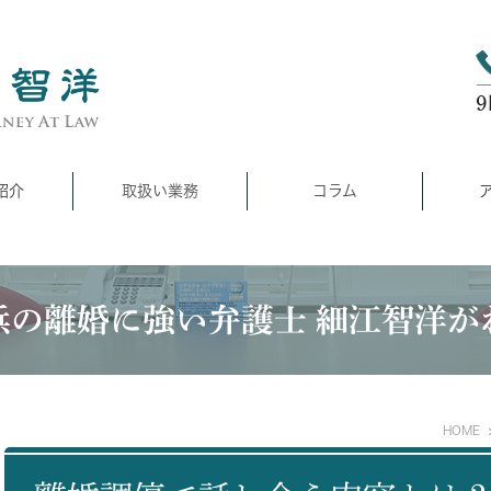
紹介
取扱い業務
コラム
浜の離婚に強い弁護士 細江智洋が
HOME