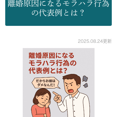
離婚原因になるモラハラ行為
の代表例とは？
2025.08.24更新