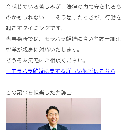
今感じている苦しみが、法律の力で守られるも
のかもしれない――そう思ったときが、行動を
起こすタイミングです。
当事務所では、
モラハラ離婚に強い弁護士細江
智洋が親身に対応
いたします。
どうぞお気軽にご相談ください。
→モラハラ離婚に関する詳しい解説はこちら
この記事を担当した弁護士