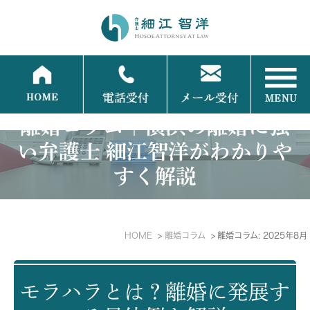
離婚コラム｜横浜の離婚に強
い弁護士 細江智洋がわかりや
すく解説
HOME
離婚コラム
離婚コラム: 2025年8月
モラハラとは？離婚に発展す