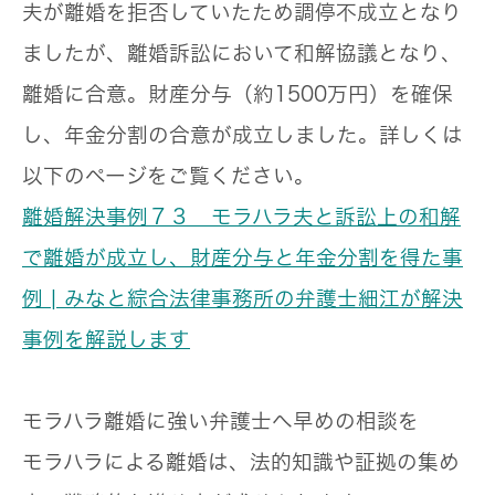
夫が離婚を拒否していたため調停不成立となり
ましたが、離婚訴訟において和解協議となり、
離婚に合意。財産分与（約1500万円）を確保
し、年金分割の合意が成立しました。詳しくは
以下のページをご覧ください。
離婚解決事例７３ モラハラ夫と訴訟上の和解
で離婚が成立し、財産分与と年金分割を得た事
例 | みなと綜合法律事務所の弁護士細江が解決
事例を解説します
モラハラ離婚に強い弁護士へ早めの相談を
モラハラによる離婚は、法的知識や証拠の集め