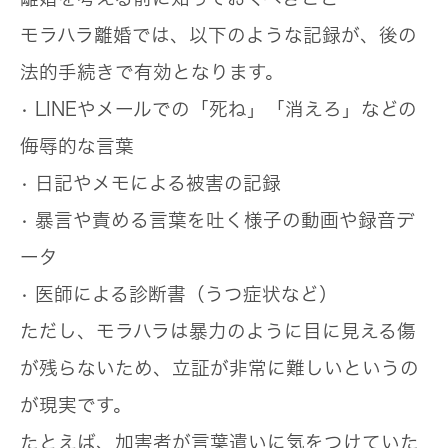
モラハラ離婚では、以下のような記録が、後の
法的手続きで有効となります。
• LINEやメールでの「死ね」「消えろ」などの
侮辱的な言葉
• 日記やメモによる被害の記録
• 暴言や責める言葉を吐く様子の動画や録音デ
ータ
• 医師による診断書（うつ症状など）
ただし、
モラハラは暴力のように目に見える傷
が残らないため、立証が非常に難しい
というの
が現実です。
たとえば、加害者が言葉遣いに気をつけていた