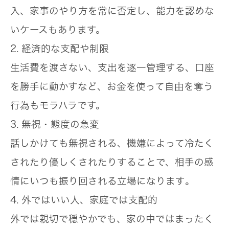
入、家事のやり方を常に否定し、能力を認めな
いケースもあります。
2. 経済的な支配や制限
生活費を渡さない、支出を逐一管理する、口座
を勝手に動かすなど、
お金を使って自由を奪う
行為
もモラハラです。
3. 無視・態度の急変
話しかけても無視される、機嫌によって冷たく
されたり優しくされたりすることで、
相手の感
情にいつも振り回される立場になります
。
4. 外ではいい人、家庭では支配的
外では親切で穏やかでも、家の中ではまったく