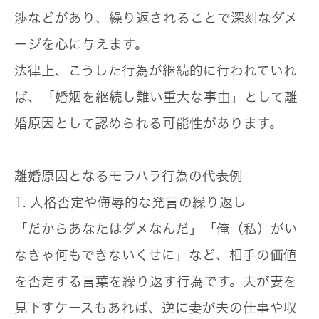
渉などがあり、繰り返されることで深刻なダメ
ージを心に与えます。
法律上、こうした行為が継続的に行われていれ
ば、「婚姻を継続し難い重大な事由」として
離
婚原因として認められる
可能性があります。
離婚原因となるモラハラ行為の代表例
1. 人格否定や侮辱的な発言の繰り返し
「だからあなたはダメなんだ」「俺（私）がい
なきゃ何もできないくせに」など、相手の価値
を否定する言葉を繰り返す行為です。夫が妻を
見下すケースもあれば、逆に妻が夫の仕事や収