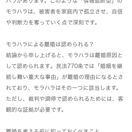
ハラ
があります。このような「情報遮断型」の
モラハラは、被害者を家庭内で孤立させ、自信
や判断力を奪っていく点で深刻です。
モラハラによる離婚は認められる？
結論から申し上げると、
モラハラは離婚原因と
して認められます
。民法770条では「婚姻を継
続し難い重大な事由」が離婚の理由になるとさ
れており、モラハラはその一つに該当します。
ただし、裁判や調停で認められるためには、
客
観的な証拠
が必要です。
離婚を考える前に知っておくべきこと