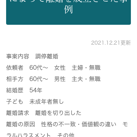
例
2021.12.21更新
事案内容
調停離婚
依頼者
60代～ 女性 主婦・無職
相手方
60代～ 男性 主夫・無職
結婚歴
54年
子ども
未成年者無し
離婚請求
離婚を切り出した
離婚の原因
性格の不一致・価値観の違い モ
ラルハラスメント その他