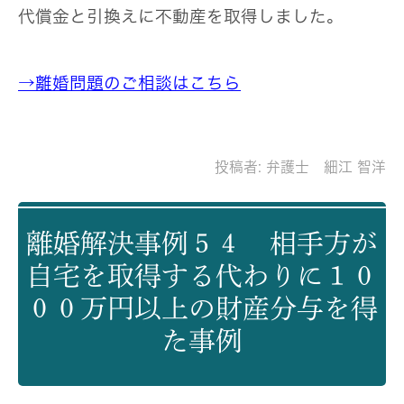
代償金と引換えに不動産を取得しました。
→離婚問題のご相談はこちら
投稿者:
弁護士 細江 智洋
離婚解決事例５４ 相手方が
自宅を取得する代わりに１０
００万円以上の財産分与を得
た事例