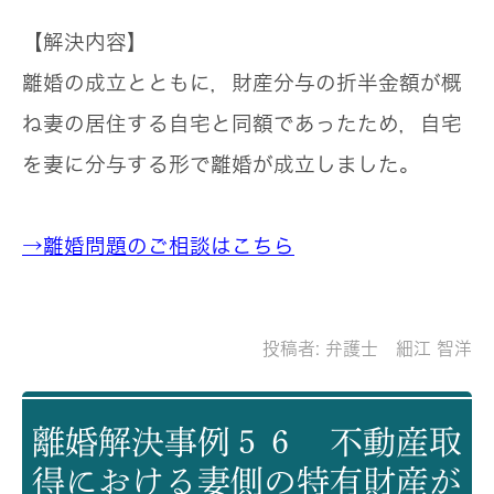
【解決内容】
離婚の成立とともに，財産分与の折半金額が概
ね妻の居住する自宅と同額であったため，自宅
を妻に分与する形で離婚が成立しました。
→離婚問題のご相談はこちら
投稿者:
弁護士 細江 智洋
離婚解決事例５６ 不動産取
得における妻側の特有財産が