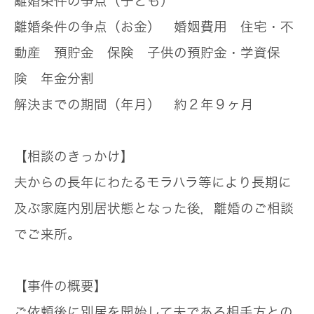
離婚条件の争点（子ども）
離婚条件の争点（お金）
婚姻費用 住宅・不
動産 預貯金 保険 子供の預貯金・学資保
険 年金分割
解決までの期間（年月）
約２年９ヶ月
【相談のきっかけ】
夫からの長年にわたるモラハラ等により長期に
及ぶ家庭内別居状態となった後，離婚のご相談
でご来所。
【事件の概要】
ご依頼後に別居を開始して夫である相手方との