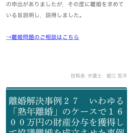
の申出がありましたが，その度に離婚を求めて
いる旨説明し，説得しました。
→離婚問題のご相談はこちら
投稿者:
弁護士 細江 智洋
離婚解決事例２７ いわゆる
「熟年離婚」のケースで１６
００万円の財産分与を獲得し
て協議離婚を成立させた事例