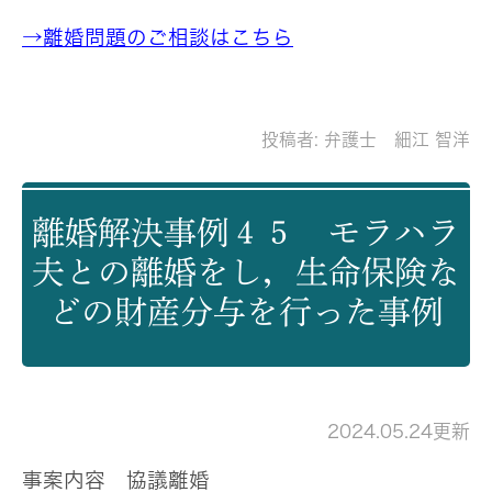
→離婚問題のご相談はこちら
投稿者:
弁護士 細江 智洋
離婚解決事例４５ モラハラ
夫との離婚をし，生命保険な
どの財産分与を行った事例
2024.05.24更新
事案内容
協議離婚