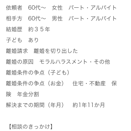
依頼者
60代～ 女性 パート・アルバイト
相手方
60代～ 男性 パート・アルバイト
結婚歴
約３５年
子ども
あり
離婚請求
離婚を切り出した
離婚の原因
モラルハラスメント・その他
離婚条件の争点（子ども）
離婚条件の争点（お金）
住宅・不動産 保
険 年金分割
解決までの期間（年月）
約1年11か月
【相談のきっかけ】