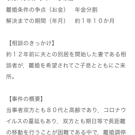
離婚条件の争点（お金）
年金分割
解決までの期間（年月）
約１年１０か月
【相談のきっかけ】
約１２年前に夫との別居を開始した妻である相
談者が，離婚を希望されてご子息とともにご来
所。
【事件の概要】
当事者双方とも８０代と高齢であり，コロナウ
イルスの蔓延もあり，双方とも期日等で長距離
の移動を行うことが困難である中で，離婚調停