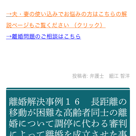
→
夫・妻の使い込みでお悩みの方はこちらの解
説ページもご覧ください （クリック）
→離婚問題のご相談はこちら
投稿者:
弁護士 細江 智洋
離婚解決事例１６ 長距離の
移動が困難な高齢者同士の離
婚について調停に代わる審判
によって離婚を成立させた事