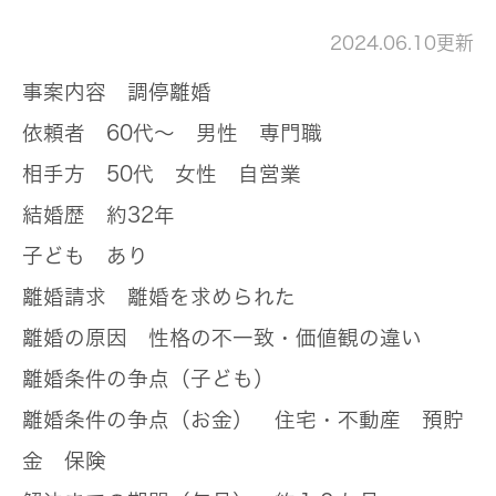
2024.06.10更新
事案内容
調停離婚
依頼者
60代～ 男性 専門職
相手方
50代 女性 自営業
結婚歴
約32年
子ども
あり
離婚請求
離婚を求められた
離婚の原因
性格の不一致・価値観の違い
離婚条件の争点（子ども）
離婚条件の争点（お金）
住宅・不動産 預貯
金 保険