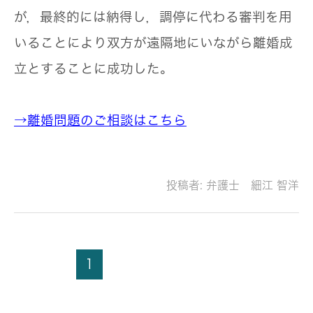
が，最終的には納得し，調停に代わる審判を用
いることにより双方が遠隔地にいながら離婚成
立とすることに成功した。
→離婚問題のご相談はこちら
投稿者:
弁護士 細江 智洋
1