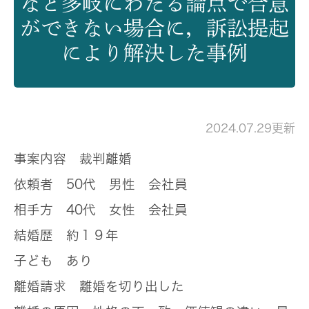
など多岐にわたる論点で合意
ができない場合に，訴訟提起
により解決した事例
2024.07.29更新
事案内容
裁判離婚
依頼者
50代 男性 会社員
相手方
40代 女性 会社員
結婚歴
約１９年
子ども
あり
離婚請求
離婚を切り出した