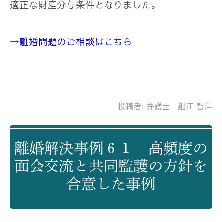
適正な財産分与条件となりました。
→離婚問題のご相談はこちら
投稿者:
弁護士 細江 智洋
離婚解決事例６１ 高頻度の
面会交流と共同監護の方針を
合意した事例