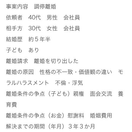
事案内容
調停離婚
依頼者
40代 男性 会社員
相手方
30代 女性 会社員
結婚歴
約５年半
子ども
あり
離婚請求
離婚を切り出した
離婚の原因
性格の不一致・価値観の違い モ
ラルハラスメント 不倫・浮気
離婚条件の争点（子ども）
親権 面会交流 養
育費
離婚条件の争点（お金）
慰謝料 婚姻費用
解決までの期間（年月）
３年３か月