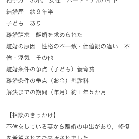
相手方
30代 女性 パート・アルバイト
結婚歴
約９年半
子ども
あり
離婚請求
離婚を求められた
離婚の原因
性格の不一致・価値観の違い 不
倫・浮気 その他
離婚条件の争点（子ども）
養育費
離婚条件の争点（お金）
慰謝料
解決までの期間（年月）
約１年５か月
【相談のきっかけ】
不倫をしている妻から離婚の申出があり，修復
を希望されてご来所されました。