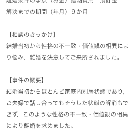
離婚条件の争点（お金）
婚姻費用 預貯金
解決までの期間（年月）
９か月
【相談のきっかけ】
結婚当初から性格の不一致・価値観の相異によ
り悩み，離婚を決意してご来所されました。
【事件の概要】
結婚当初からほとんど家庭内別居状態であり，
ご夫婦で話し合ってもそうした状態の解消もで
きず，このような性格の不一致・価値観の相異
により離婚を求めました。