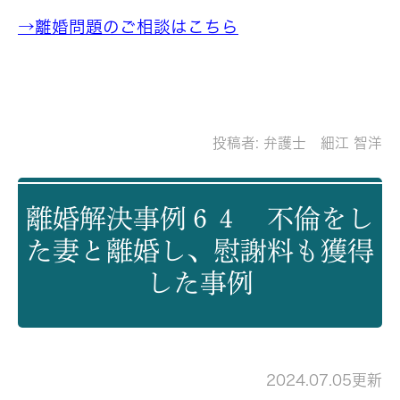
→離婚問題のご相談はこちら
投稿者:
弁護士 細江 智洋
離婚解決事例６４ 不倫をし
た妻と離婚し、慰謝料も獲得
した事例
2024.07.05更新