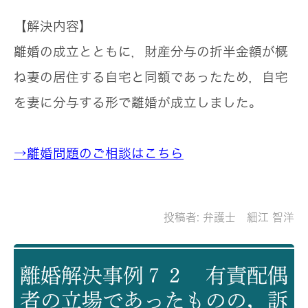
【解決内容】
離婚の成立とともに，財産分与の折半金額が概
ね妻の居住する自宅と同額であったため，自宅
を妻に分与する形で離婚が成立しました。
→離婚問題のご相談はこちら
投稿者:
弁護士 細江 智洋
離婚解決事例７２ 有責配偶
者の立場であったものの，訴