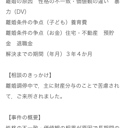
離婚の原因
性格の不一致・価値観の違い 暴
力（DV）
離婚条件の争点（子ども）
養育費
離婚条件の争点（お金）
住宅・不動産 預貯
金 退職金
解決までの期間（年月）
３年４か月
【相談のきっかけ】
離婚調停中で，主に財産分与のことで苦慮され
て，ご来所されました。
【事件の概要】