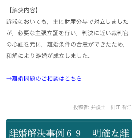
【解決内容】
訴訟においても，主に財産分与で対立しました
が，必要な主張立証を行い，判決に近い裁判官
の心証を元に，離婚条件の合意ができたため，
和解により離婚が成立しました。
→離婚問題のご相談はこちら
投稿者:
弁護士 細江 智洋
離婚解決事例６９ 明確な離