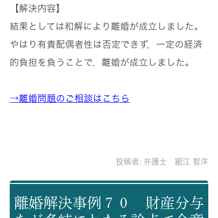
【解決内容】
結果としては和解により離婚が成立しました。
やはり有責配偶者性は否定できず，一定の経済
的負担を負うことで，離婚が成立しました。
→離婚問題のご相談はこちら
投稿者:
弁護士 細江 智洋
離婚解決事例７０ 財産分与