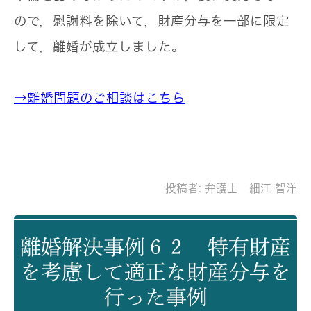
ので，慰謝料を除いて，財産分与を一部に限定
して，離婚が成立しました。
→離婚問題のご相談はこちら
投稿者:
弁護士 細江 智洋
離婚解決事例６２ 特有財産
を考慮して適正な財産分与を
行った事例