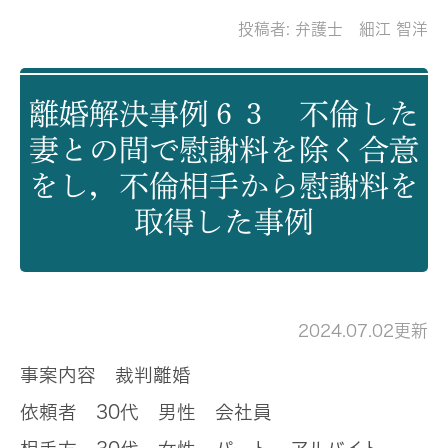
投稿者:
弁護士 細江 智洋
離婚解決事例６３ 不倫した
妻との間で慰謝料を除く合意
をし，不倫相手から慰謝料を
取得した事例
2024.07.02更新
事案内容
裁判離婚
依頼者
30代 男性 会社員