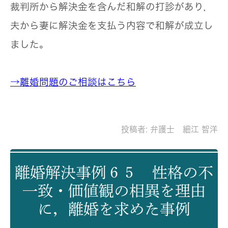
裁判所から解決金を含んだ和解の打診があり，
夫から妻に解決金を支払う内容で和解が成立し
ました。
→離婚問題のご相談はこちら
投稿者:
弁護士 細江 智洋
離婚解決事例６５ 性格の不
一致・価値観の相異を理由
に，離婚を求めた事例