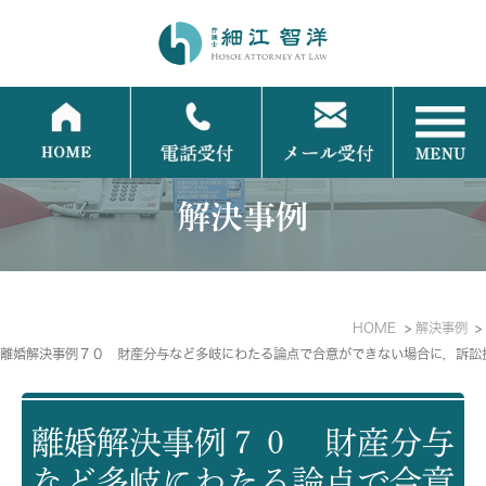
解決事例
HOME
解決事例
離婚解決事例７０ 財産分与など多岐にわたる論点で合意ができない場合に，訴訟
離婚解決事例７０ 財産分与
など多岐にわたる論点で合意