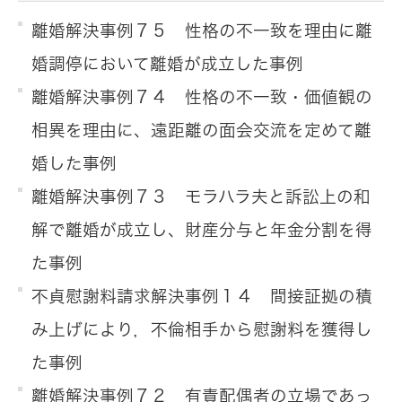
離婚解決事例７５ 性格の不一致を理由に離
婚調停において離婚が成立した事例
離婚解決事例７４ 性格の不一致・価値観の
相異を理由に、遠距離の面会交流を定めて離
婚した事例
離婚解決事例７３ モラハラ夫と訴訟上の和
解で離婚が成立し、財産分与と年金分割を得
た事例
不貞慰謝料請求解決事例１４ 間接証拠の積
み上げにより，不倫相手から慰謝料を獲得し
た事例
離婚解決事例７２ 有責配偶者の立場であっ