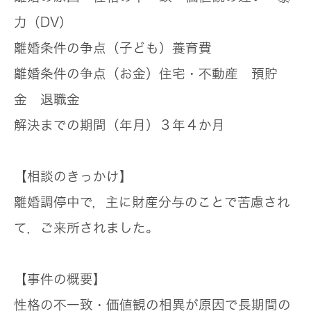
力（DV）
離婚条件の争点（子ども）
養育費
離婚条件の争点（お金）
住宅・不動産 預貯
金 退職金
解決までの期間（年月）
３年４か月
【相談のきっかけ】
離婚調停中で，主に財産分与のことで苦慮され
て，ご来所されました。
【事件の概要】
性格の不一致・価値観の相異が原因で長期間の