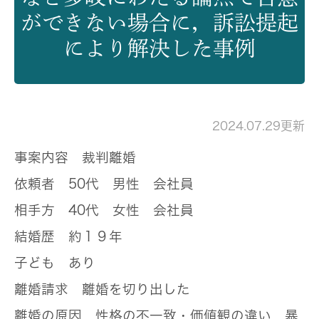
ができない場合に，訴訟提起
により解決した事例
2024.07.29更新
事案内容
裁判離婚
依頼者
50代 男性 会社員
相手方
40代 女性 会社員
結婚歴
約１９年
子ども
あり
離婚請求
離婚を切り出した
離婚の原因
性格の不一致・価値観の違い 暴