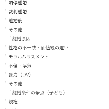
調停離婚
裁判離婚
離婚後
その他
離婚原因
性格の不一致・価値観の違い
モラルハラスメント
不倫・浮気
暴力（DV）
その他
離婚条件の争点（子ども）
親権