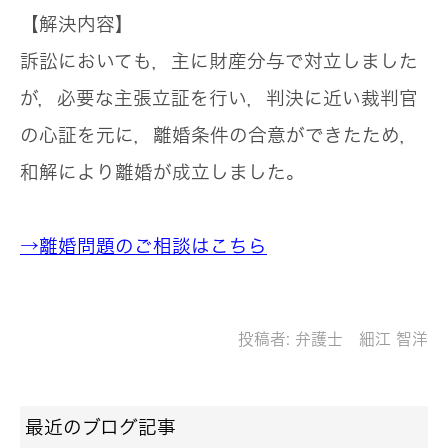
【解決内容】
訴訟においても，主に財産分与で対立しました
が，必要な主張立証を行い，判決に近い裁判官
の心証を元に，離婚条件の合意ができたため，
和解により離婚が成立しました。
→離婚問題のご相談はこちら
投稿者:
弁護士 細江 智洋
最近のブログ記事