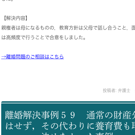
【解決内容】
親権者は母になるものの，教育方針は父母で話し合うこと，
は高頻度で行うことで合意をしました。
→離婚問題のご相談はこちら
投稿者:
弁護士 
離婚解決事例５９ 通常の財産
はせず，その代わりに養育費も