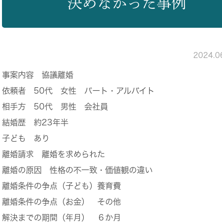
決めなかった事例
2024.
事案内容
協議離婚
依頼者
50代 女性 パート・アルバイト
相手方
50代 男性 会社員
結婚歴
約23年半
子ども
あり
離婚請求
離婚を求められた
離婚の原因
性格の不一致・価値観の違い
離婚条件の争点（子ども）
養育費
離婚条件の争点（お金）
その他
解決までの期間（年月）
６か月