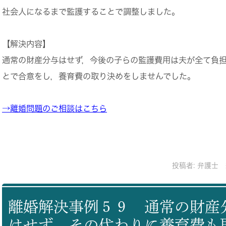
社会人になるまで監護することで調整しました。
【解決内容】
通常の財産分与はせず，今後の子らの監護費用は夫が全て負
とで合意をし，養育費の取り決めをしませんでした。
→離婚問題のご相談はこちら
投稿者:
弁護士 
離婚解決事例５９ 通常の財産
はせず，その代わりに養育費も