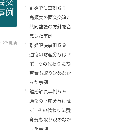
会交
離婚解決事例６１
事例
高頻度の面会交流と
共同監護の方針を合
意した事例
06.28更新
離婚解決事例５９
通常の財産分与はせ
ず，その代わりに養
育費も取り決めなか
った事例
離婚解決事例５９
通常の財産分与はせ
ず，その代わりに養
育費も取り決めなか
った事例