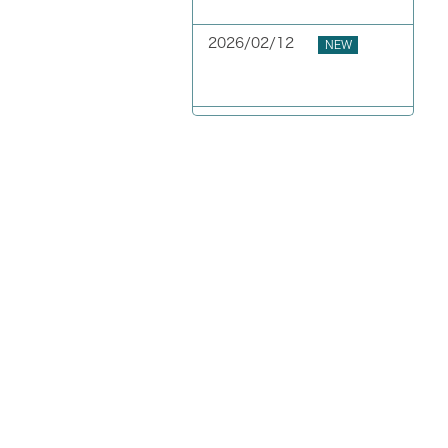
GW期間中の休業について
2026/02/12
NEW
お客様の声 東京都 40代
男性