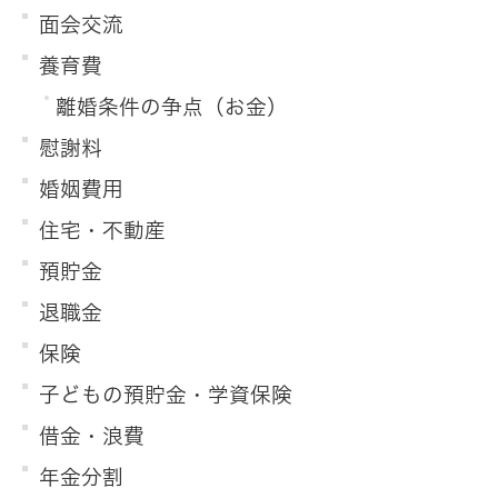
面会交流
養育費
離婚条件の争点（お金）
慰謝料
婚姻費用
住宅・不動産
預貯金
退職金
保険
子どもの預貯金・学資保険
借金・浪費
年金分割