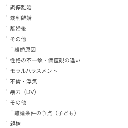
調停離婚
裁判離婚
離婚後
その他
離婚原因
性格の不一致・価値観の違い
モラルハラスメント
不倫・浮気
暴力（DV）
その他
離婚条件の争点（子ども）
親権