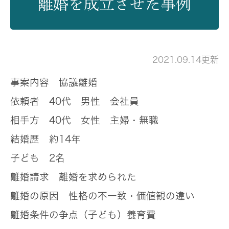
離婚を成立させた事例
2021.09.14更新
事案内容
協議離婚
依頼者
40代 男性 会社員
相手方
40代 女性 主婦・無職
結婚歴
約14年
子ども
2名
離婚請求
離婚を求められた
離婚の原因
性格の不一致・価値観の違い
離婚条件の争点（子ども）
養育費