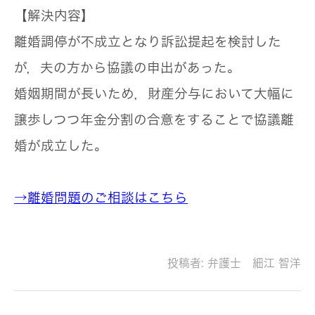
【解決内容】
離婚調停が不成立となり訴訟提起を検討した
が，夫の方から協議の申出があった。
婚姻期間が長いため，財産分与において大幅に
譲歩しつつ年金分割の合意をすることで協議離
婚が成立した。
→離婚問題のご相談はこちら
投稿者:
弁護士 細江 智洋