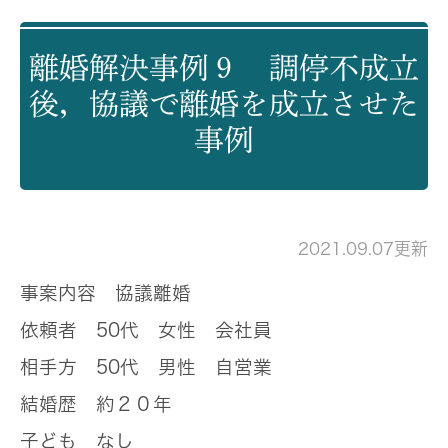
離婚解決事例９ 調停不成立
後，協議で離婚を成立させた
事例
2021.09.07更新
事案内容
協議離婚
依頼者
50代 女性 会社員
相手方
50代 男性 自営業
結婚歴
約２０年
子ども
なし