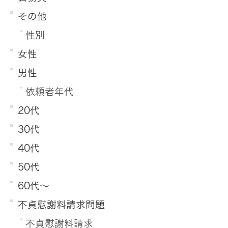
その他
性別
女性
男性
依頼者年代
20代
30代
40代
50代
60代～
不貞慰謝料請求問題
不貞慰謝料請求