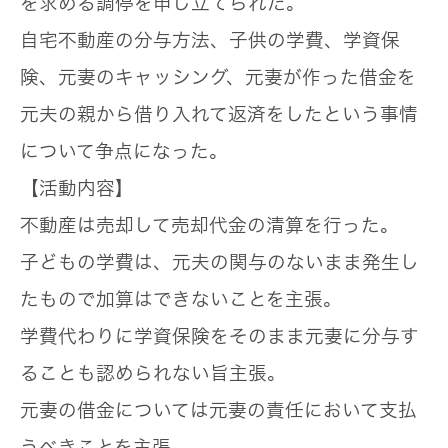
を求める調停を申し立てられた。
自宅不動産の分与方法、子供の学費、学資保
険、元妻のキャッシング、元妻が作った借金を
元夫の親から借り入れて返済をしたという事情
について争点になった。
【活動内容】
不動産は売却して売却代金の清算を行った。
子どもの学費は、元夫の関与のないまま発生し
たもので加算はできないことを主張。
学費代わりに学資保険をそのまま元妻に分与す
ることも認められない旨主張。
元妻の借金については元妻の責任において支払
うべきことを主張。