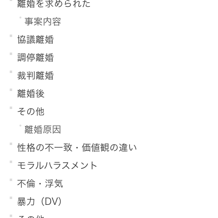
離婚を求められた
事案内容
協議離婚
調停離婚
裁判離婚
離婚後
その他
離婚原因
性格の不一致・価値観の違い
モラルハラスメント
不倫・浮気
暴力（DV）