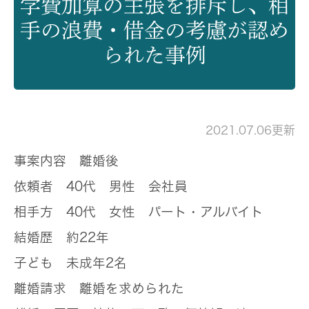
学費加算の主張を排斥し、相
手の浪費・借金の考慮が認め
られた事例
2021.07.06更新
事案内容
離婚後
依頼者
40代 男性 会社員
相手方
40代 女性 パート・アルバイト
結婚歴
約22年
子ども
未成年2名
離婚請求
離婚を求められた