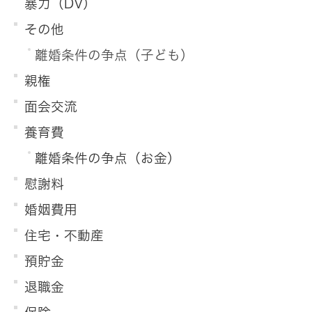
暴力（DV）
その他
離婚条件の争点（子ども）
親権
面会交流
養育費
離婚条件の争点（お金）
慰謝料
婚姻費用
住宅・不動産
預貯金
退職金