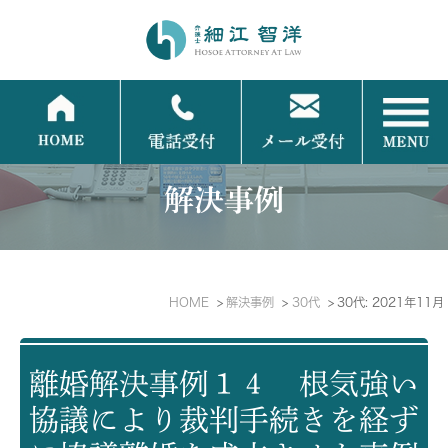
解決事例
HOME
解決事例
30代
30代: 2021年11月
離婚解決事例１４ 根気強い
協議により裁判手続きを経ず