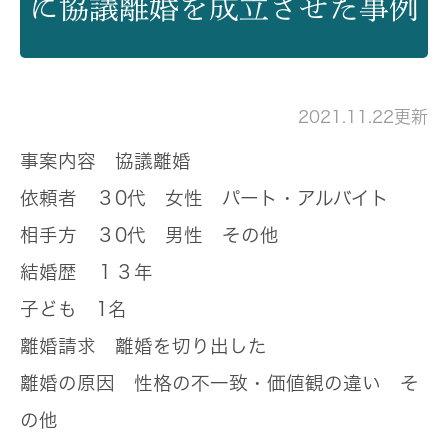
に協議離婚を成立させた事例
2021.11.22更新
事案内容
協議離婚
依頼者
３0代 女性 パート・アルバイト
相手方
３0代 男性 その他
結婚歴
１３年
子ども
1名
離婚請求
離婚を切り出した
離婚の原因
性格の不一致・価値観の違い そ
の他