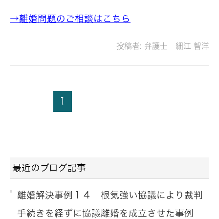
→離婚問題のご相談はこちら
投稿者:
弁護士 細江 智洋
1
最近のブログ記事
離婚解決事例１４ 根気強い協議により裁判
手続きを経ずに協議離婚を成立させた事例