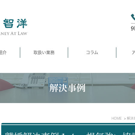
紹介
取扱い業務
コラム
解決事例
HOME
解決