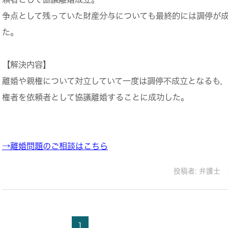
争点として残っていた財産分与についても最終的には調停が
た。
【解決内容】
離婚や親権について対立していて一度は調停不成立となるも
権者を依頼者として協議離婚することに成功した。
→離婚問題のご相談はこちら
投稿者:
弁護士 
1