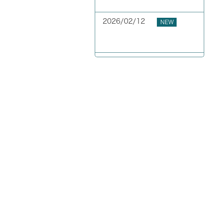
GW期間中の休業について
2026/02/12
NEW
お客様の声 東京都 40代
男性