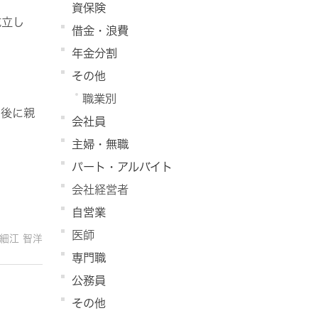
資保険
成立し
借金・浪費
年金分割
その他
職業別
，後に親
会社員
主婦・無職
パート・アルバイト
会社経営者
自営業
医師
細江 智洋
専門職
公務員
その他