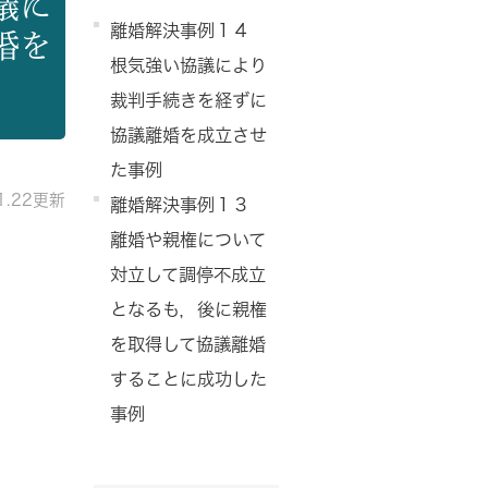
議に
離婚解決事例１４
婚を
根気強い協議により
裁判手続きを経ずに
協議離婚を成立させ
た事例
11.22更新
離婚解決事例１３
離婚や親権について
対立して調停不成立
となるも，後に親権
を取得して協議離婚
することに成功した
事例