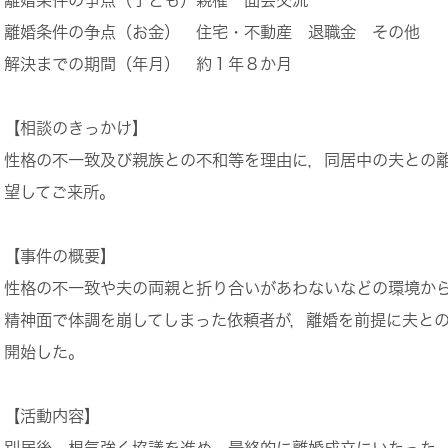
離婚条件の争点（お金）
住宅・不動産 退職金 その他
解決までの期間（年月）
約１年８か月
【相談のきっかけ】
性格の不一致及び親族との不和等を理由に，同居中の夫との
望してご来所。
【事件の概要】
性格の不一致や夫の両親と折り合いがあわないなどの環境か
精神面で体調を崩してしまった依頼者が，離婚を前提に夫と
開始した。
【活動内容】
別居後，根気強く協議を進め，最終的に離婚成立にいたった