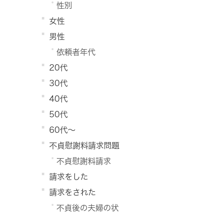
性別
女性
男性
依頼者年代
20代
30代
40代
50代
60代～
不貞慰謝料請求問題
不貞慰謝料請求
請求をした
請求をされた
不貞後の夫婦の状