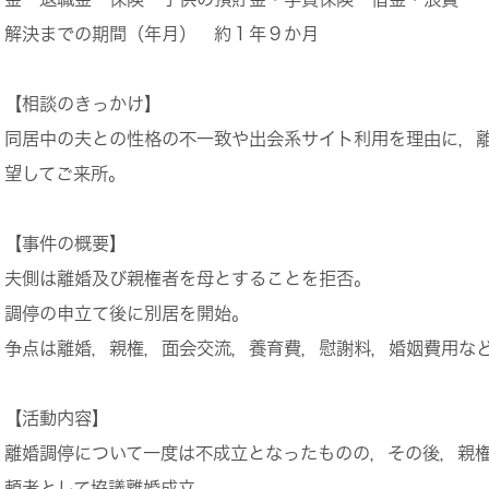
解決までの期間（年月）
約１年９か月
【相談のきっかけ】
同居中の夫との性格の不一致や出会系サイト利用を理由に，
望してご来所。
【事件の概要】
夫側は離婚及び親権者を母とすることを拒否。
調停の申立て後に別居を開始。
争点は離婚，親権，面会交流，養育費，慰謝料，婚姻費用な
【活動内容】
離婚調停について一度は不成立となったものの，その後，親
頼者として協議離婚成立。