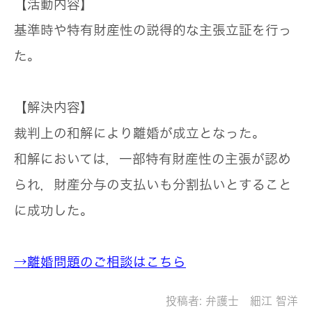
【活動内容】
基準時や特有財産性の説得的な主張立証を行っ
た。
【解決内容】
裁判上の和解により離婚が成立となった。
和解においては，一部特有財産性の主張が認め
られ，財産分与の支払いも分割払いとすること
に成功した。
→離婚問題のご相談はこちら
投稿者:
弁護士 細江 智洋