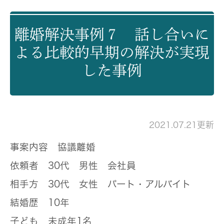
離婚解決事例７ 話し合いに
よる比較的早期の解決が実現
した事例
2021.07.21更新
事案内容
協議離婚
依頼者
30代 男性 会社員
相手方
30代 女性 パート・アルバイト
結婚歴
10年
子ども
未成年1名