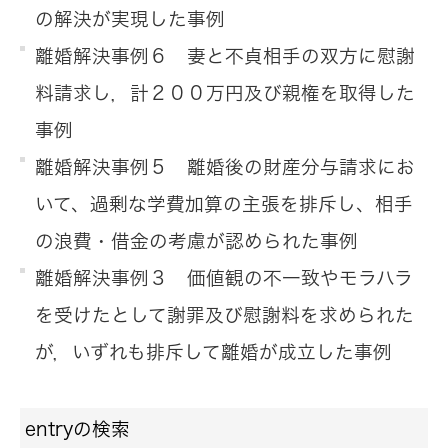
の解決が実現した事例
離婚解決事例６ 妻と不貞相手の双方に慰謝
料請求し，計２００万円及び親権を取得した
事例
離婚解決事例５ 離婚後の財産分与請求にお
いて、過剰な学費加算の主張を排斥し、相手
の浪費・借金の考慮が認められた事例
離婚解決事例３ 価値観の不一致やモラハラ
を受けたとして謝罪及び慰謝料を求められた
が，いずれも排斥して離婚が成立した事例
entryの検索