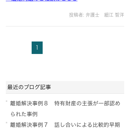
投稿者:
弁護士 細江 智洋
1
最近のブログ記事
離婚解決事例８ 特有財産の主張が一部認め
られた事例
離婚解決事例７ 話し合いによる比較的早期