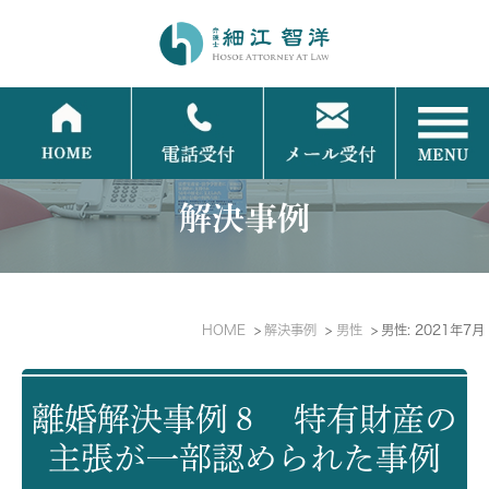
解決事例
HOME
解決事例
男性
男性: 2021年7月
離婚解決事例８ 特有財産の
主張が一部認められた事例