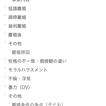
協議離婚
調停離婚
裁判離婚
離婚後
その他
離婚原因
性格の不一致・価値観の違い
モラルハラスメント
不倫・浮気
暴力（DV）
その他
離婚条件の争点（子ども）