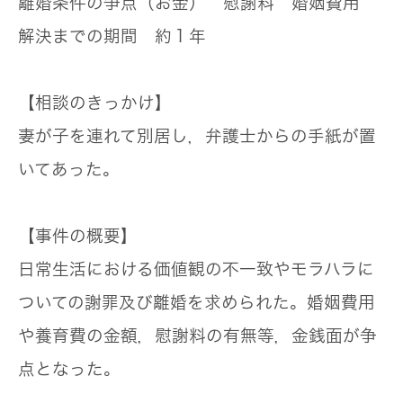
離婚条件の争点（お金）
慰謝料 婚姻費用
解決までの期間
約１年
【相談のきっかけ】
妻が子を連れて別居し，弁護士からの手紙が置
いてあった。
【事件の概要】
日常生活における価値観の不一致やモラハラに
ついての謝罪及び離婚を求められた。婚姻費用
や養育費の金額，慰謝料の有無等，金銭面が争
点となった。