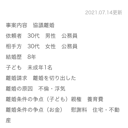
2021.07.14更新
事案内容
協議離婚
依頼者
30代 男性 公務員
相手方
30代 女性 公務員
結婚歴
8年
子ども
未成年1名
離婚請求
離婚を切り出した
離婚の原因
不倫・浮気
離婚条件の争点（子ども）
親権 養育費
離婚条件の争点（お金）
慰謝料 住宅・不動
産