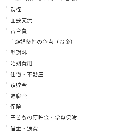
親権
面会交流
養育費
離婚条件の争点（お金）
慰謝料
婚姻費用
住宅・不動産
預貯金
退職金
保険
子どもの預貯金・学資保険
借金・浪費