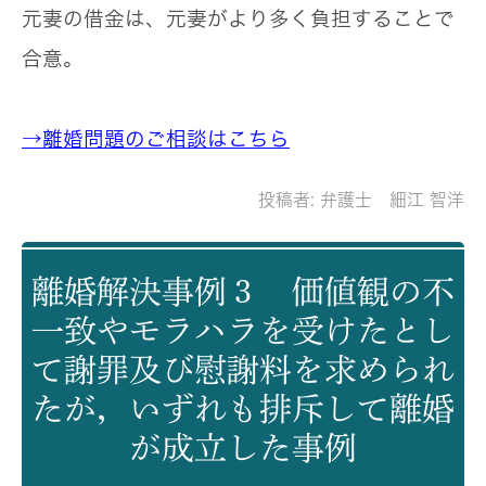
元妻の借金は、元妻がより多く負担することで
合意。
→離婚問題のご相談はこちら
投稿者:
弁護士 細江 智洋
離婚解決事例３ 価値観の不
一致やモラハラを受けたとし
て謝罪及び慰謝料を求められ
たが，いずれも排斥して離婚
が成立した事例