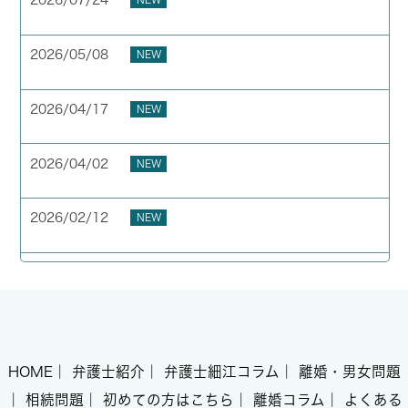
2026/07/24
夏季休業のお知らせ
2026/05/08
NEW
お客様の声 横浜市 40代 男性
2026/04/17
NEW
お客様の声 横浜市 50代 男性
2026/04/02
NEW
GW期間中の休業について
2026/02/12
NEW
お客様の声 東京都 40代 男性
HOME
｜
弁護士紹介
｜
弁護士細江コラム
｜
離婚・男女問題
｜
相続問題
｜
初めての方はこちら
｜
離婚コラム
｜
よくある