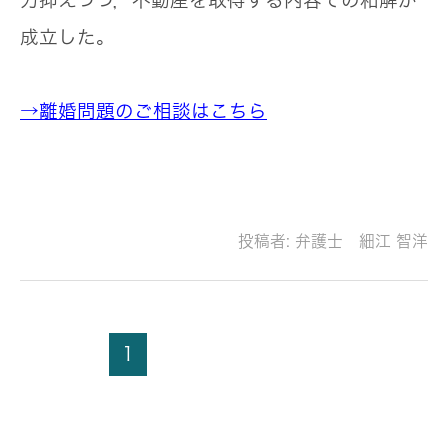
力抑えつつ，不動産を取得する内容での和解が
成立した。
→離婚問題のご相談はこちら
投稿者:
弁護士 細江 智洋
1