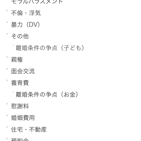
モラルハラスメント
不倫・浮気
暴力（DV）
その他
離婚条件の争点（子ども）
親権
面会交流
養育費
離婚条件の争点（お金）
慰謝料
婚姻費用
住宅・不動産