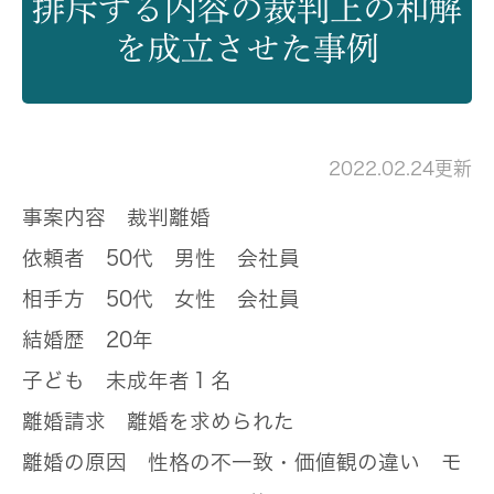
排斥する内容の裁判上の和解
を成立させた事例
2022.02.24更新
事案内容
裁判離婚
依頼者
50代 男性 会社員
相手方
50代 女性 会社員
結婚歴
20年
子ども
未成年者１名
離婚請求
離婚を求められた
離婚の原因
性格の不一致・価値観の違い モ