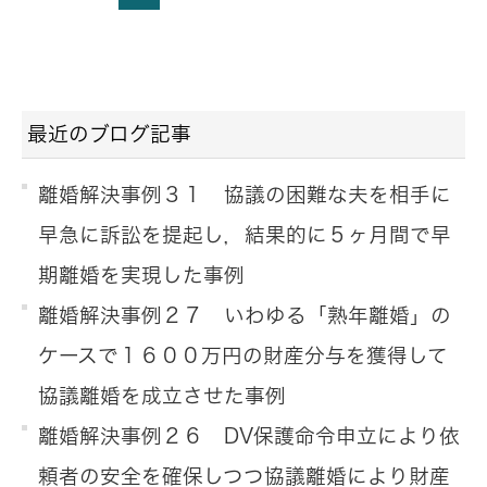
最近のブログ記事
離婚解決事例３１ 協議の困難な夫を相手に
早急に訴訟を提起し，結果的に５ヶ月間で早
期離婚を実現した事例
離婚解決事例２７ いわゆる「熟年離婚」の
ケースで１６００万円の財産分与を獲得して
協議離婚を成立させた事例
離婚解決事例２６ DV保護命令申立により依
頼者の安全を確保しつつ協議離婚により財産