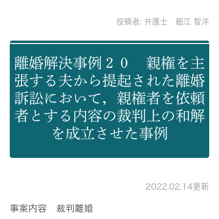
投稿者:
弁護士 細江 智洋
離婚解決事例２０ 親権を主
張する夫から提起された離婚
訴訟において，親権者を依頼
者とする内容の裁判上の和解
を成立させた事例
2022.02.14更新
事案内容
裁判離婚