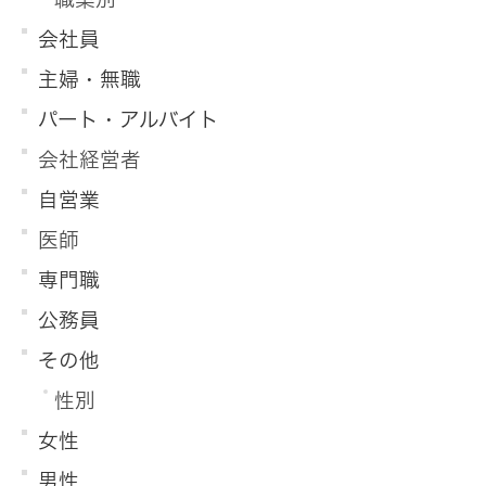
会社員
主婦・無職
パート・アルバイト
会社経営者
自営業
医師
専門職
公務員
その他
性別
女性
男性