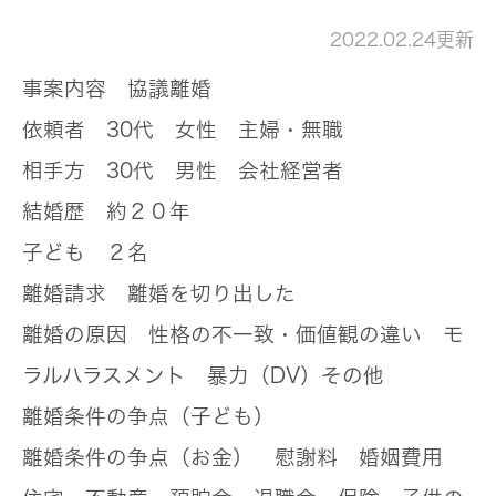
2022.02.24更新
事案内容
協議離婚
依頼者
30代 女性 主婦・無職
相手方
30代 男性 会社経営者
結婚歴
約２０年
子ども
２名
離婚請求
離婚を切り出した
離婚の原因
性格の不一致・価値観の違い モ
ラルハラスメント 暴力（DV）その他
離婚条件の争点（子ども）
離婚条件の争点（お金）
慰謝料 婚姻費用