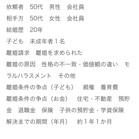
依頼者
50代 男性 会社員
相手方
50代 女性 会社員
結婚歴
20年
子ども
未成年者１名
離婚請求
離婚を求められた
離婚の原因
性格の不一致・価値観の違い モ
ラルハラスメント その他
離婚条件の争点（子ども）
親権 養育費
離婚条件の争点（お金）
住宅・不動産 預貯
金 退職金 保険 子供の預貯金・学資保険
解決までの期間（年月）
約１年１か月