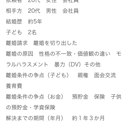
依頼者
20代 女性 会社員
相手方
20代 男性 会社員
結婚歴
約5年
子ども
2名
離婚請求
離婚を切り出した
離婚の原因
性格の不一致・価値観の違い モ
ラルハラスメント 暴力（DV）その他
離婚条件の争点（子ども）
親権 面会交流
養育費
離婚条件の争点（お金）
預貯金 保険 子供
の預貯金・学資保険
解決までの期間（年月）
約１年３か月