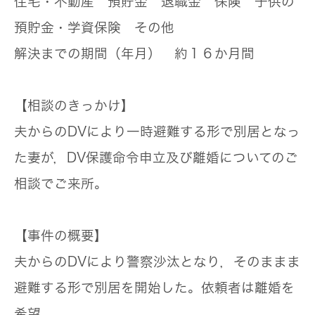
住宅・不動産 預貯金 退職金 保険 子供の
預貯金・学資保険 その他
解決までの期間（年月）
約１６か月間
【相談のきっかけ】
夫からのDVにより一時避難する形で別居となっ
た妻が，DV保護命令申立及び離婚についてのご
相談でご来所。
【事件の概要】
夫からのDVにより警察沙汰となり，そのままま
避難する形で別居を開始した。依頼者は離婚を
希望。