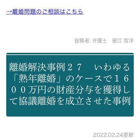
→離婚問題のご相談はこちら
投稿者:
弁護士 細江 智洋
離婚解決事例２７ いわゆる
「熟年離婚」のケースで１６
００万円の財産分与を獲得し
て協議離婚を成立させた事例
2022.02.24更新