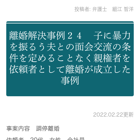
投稿者:
弁護士 細江 智洋
離婚解決事例２４ 子に暴力
を振るう夫との面会交流の条
件を定めることなく親権者を
依頼者として離婚が成立した
事例
2022.02.22更新
事案内容
調停離婚