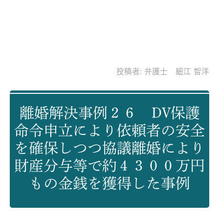
投稿者:
弁護士 細江 智洋
離婚解決事例２６ DV保護
命令申立により依頼者の安全
を確保しつつ協議離婚により
財産分与等で約４３００万円
もの金銭を獲得した事例