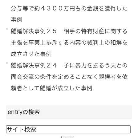
分与等で約４３００万円もの金銭を獲得した
事例
離婚解決事例２５ 相手の特有財産に関する
主張を事実上排斥する内容の裁判上の和解を
成立させた事例
離婚解決事例２４ 子に暴力を振るう夫との
面会交流の条件を定めることなく親権者を依
頼者として離婚が成立した事例
entryの検索