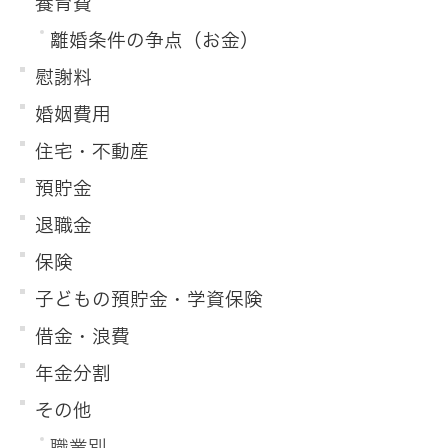
養育費
離婚条件の争点（お金）
慰謝料
婚姻費用
住宅・不動産
預貯金
退職金
保険
子どもの預貯金・学資保険
借金・浪費
年金分割
その他
職業別