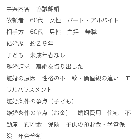
事案内容
協議離婚
依頼者
60代 女性 パート・アルバイト
相手方
60代 男性 主婦・無職
結婚歴
約２９年
子ども
未成年者なし
離婚請求
離婚を切り出した
離婚の原因
性格の不一致・価値観の違い モ
ラルハラスメント
離婚条件の争点（子ども）
離婚条件の争点（お金）
婚姻費用 住宅・不
動産 預貯金 保険 子供の預貯金・学資保
険 年金分割