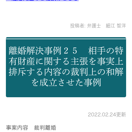
投稿者:
弁護士 細江 智洋
離婚解決事例２５ 相手の特
有財産に関する主張を事実上
排斥する内容の裁判上の和解
を成立させた事例
2022.02.24更新
事案内容
裁判離婚