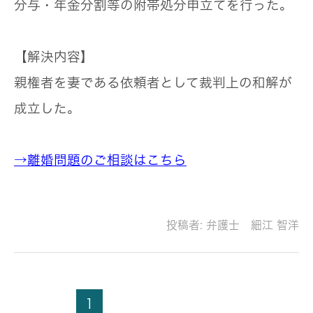
分与・年金分割等の附帯処分申立てを行った。
【解決内容】
親権者を妻である依頼者として裁判上の和解が
成立した。
→離婚問題のご相談はこちら
投稿者:
弁護士 細江 智洋
1