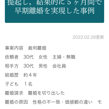
提起し，結果的に５ヶ月間で
早期離婚を実現した事例
2022.02.28更新
事案内容
裁判離婚
依頼者
30代 女性 主婦・無職
相手方
30代 男性 会社員
結婚歴
約４年
子ども
１名
離婚請求
離婚を切り出した
離婚の原因
性格の不一致・価値観の違い モ