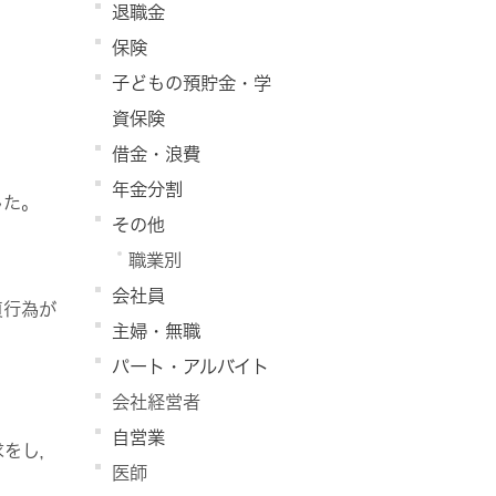
退職金
保険
子どもの預貯金・学
資保険
借金・浪費
年金分割
した。
その他
職業別
会社員
貞行為が
主婦・無職
パート・アルバイト
会社経営者
自営業
求をし，
医師