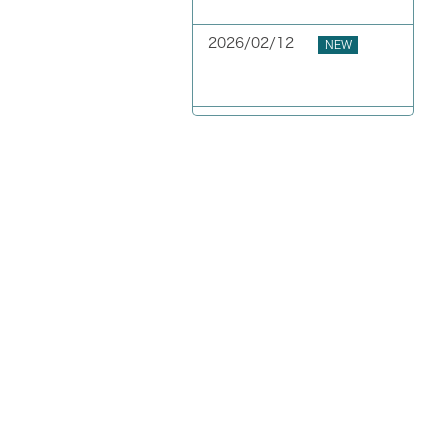
GW期間中の休業について
2026/02/12
NEW
お客様の声 東京都 40代
男性