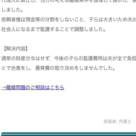
しました。
依頼者様は預金等の分割をしないこと，子らは大きいため夫
社会人になるまで監護することで調整しました。
【解決内容】
通常の財産分与はせず，今後の子らの監護費用は夫が全て負
とで合意をし，養育費の取り決めをしませんでした。
→離婚問題のご相談はこちら
投稿者:
弁護士 