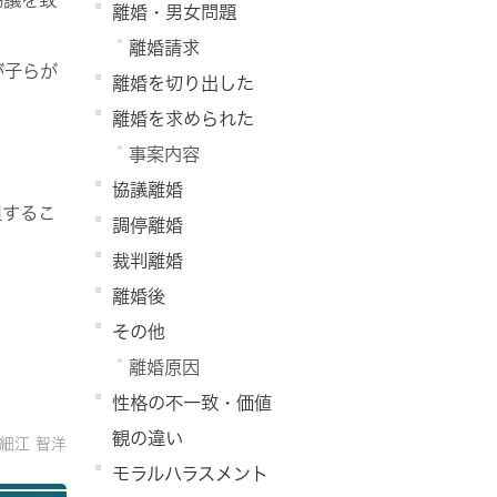
離婚・男女問題
離婚請求
が子らが
離婚を切り出した
離婚を求められた
事案内容
協議離婚
担するこ
調停離婚
裁判離婚
離婚後
その他
離婚原因
性格の不一致・価値
観の違い
細江 智洋
モラルハラスメント