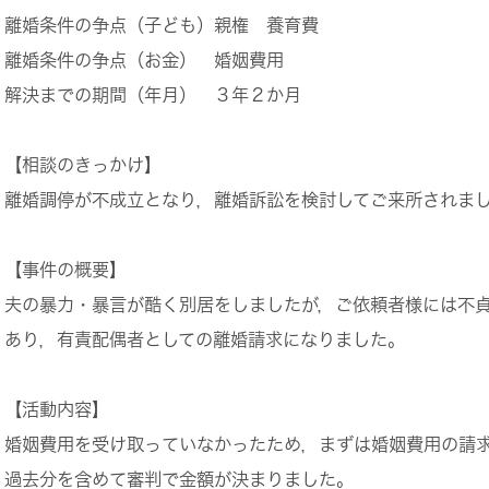
離婚条件の争点（子ども）
親権 養育費
離婚条件の争点（お金）
婚姻費用
解決までの期間（年月）
３年２か月
【相談のきっかけ】
離婚調停が不成立となり，離婚訴訟を検討してご来所されま
【事件の概要】
夫の暴力・暴言が酷く別居をしましたが，ご依頼者様には不
あり，有責配偶者としての離婚請求になりました。
【活動内容】
婚姻費用を受け取っていなかったため，まずは婚姻費用の請
過去分を含めて審判で金額が決まりました。