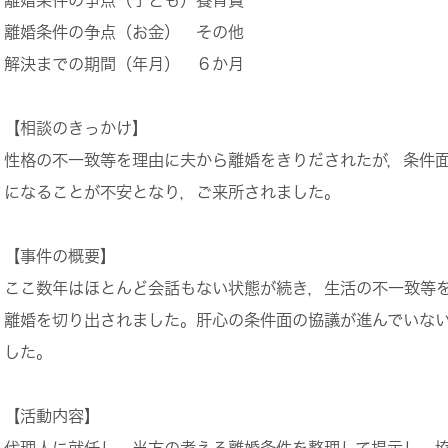
離婚条件の争点（お金）
その他
解決までの期間（年月）
６か月
【相談のきっかけ】
性格の不一致等を理由に夫から離婚をきりだされたが，条件
になることが不安となり，ご来所されました。
【事件の概要】
ここ数年はほとんど会話もない状態が続き，生活の不一致等
離婚を切り出されました。肝心の条件面の協議が進んでいな
した。
【活動内容】
代理人に就任し，当方の考える離婚条件を整理して提示し，