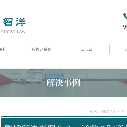
紹介
取扱い業務
コラム
解決事例
HOME
解決事例
パー