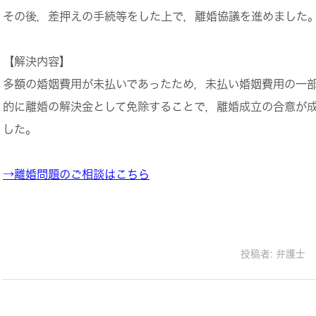
その後，差押えの手続等をした上で，離婚協議を進めました
【解決内容】
多額の婚姻費用が未払いであったため，未払い婚姻費用の一
的に離婚の解決金として免除することで，離婚成立の合意が
した。
→離婚問題のご相談はこちら
投稿者:
弁護士 